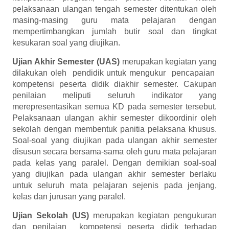
pelaksanaan ulangan tengah semester ditentukan oleh
masing-masing guru mata pelajaran dengan
mempertimbangkan jumlah butir soal dan tingkat
kesukaran soal yang diujikan.
Ujian Akhir Semester (UAS)
merupakan kegiatan yang
dilakukan oleh pendidik untuk mengukur pencapaian
kompetensi peserta didik diakhir semester. Cakupan
penilaian meliputi seluruh indikator yang
merepresentasikan semua KD pada semester tersebut.
Pelaksanaan ulangan akhir semester dikoordinir oleh
sekolah dengan membentuk panitia pelaksana khusus.
Soal-soal yang diujikan pada ulangan akhir semester
disusun secara bersama-sama oleh guru mata pelajaran
pada kelas yang paralel. Dengan demikian soal-soal
yang diujikan pada ulangan akhir semester berlaku
untuk seluruh mata pelajaran sejenis pada jenjang,
kelas dan jurusan yang paralel.
Ujian Sekolah (US)
merupakan kegiatan pengukuran
dan penilaian kompetensi peserta didik terhadap