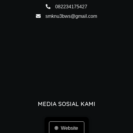
082234175427
smknu3bws@gmail.com
MEDIA SOSIAL KAMI
Website