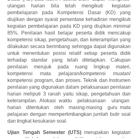
ulangan harian bila telah mengikuti kegiatan
pembelajaran pada Kompetensi Dasar (KD) yang
diujikan dengan syarat persentase kehadiran mengikuti
kegiatan pembelajaran pada KD yang diujikan minimal
85%. Penilaian hasil belajar peserta didik mencakup
kompetensi sikap, pengetahuan, dan keterampilan yang
dilakukan secara berimbang sehingga dapat digunakan
untuk menentukan posisi relatif setiap peserta didik
terhadap standar yang telah ditetapkan. Cakupan
penilaian merujuk pada ruang lingkup materi,
kompetensi mata pelajaran/kompetensi muatan/
kompetensi program, dan proses. Teknik dan Instrumen
penilaian yang digunakan dalam pelaksanaan penilaian
harian meliputi 3 ranah yaitu sikap, pengetahuan dan
keterampilan. Alokasi waktu pelaksanaan ulangan
harian ditentukan oleh masing-masing guru mata
pelajaran dengan mempertimbangkan jumlah butir soal
dan tingkat kesukaran soal.
Ujian Tengah Semester (UTS)
merupakan kegiatan