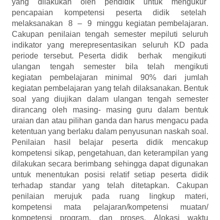
yang dilakukan oleh pendidik untuk mengukur
pencapaian kompetensi peserta didik setelah
melaksanakan 8 – 9 minggu kegiatan pembelajaran.
Cakupan penilaian tengah semester mepiluti seluruh
indikator yang merepresentasikan seluruh KD pada
periode tersebut. Peserta didik berhak mengikuti
ulangan tengah semester bila telah mengikuti
kegiatan pembelajaran minimal 90% dari jumlah
kegiatan pembelajaran yang telah dilaksanakan. Bentuk
soal yang diujikan dalam ulangan tengah semester
dirancang oleh masing- masing guru dalam bentuk
uraian dan atau pilihan ganda dan harus mengacu pada
ketentuan yang berlaku dalam penyusunan naskah soal.
Penilaian hasil belajar peserta didik mencakup
kompetensi sikap, pengetahuan, dan keterampilan yang
dilakukan secara berimbang sehingga dapat digunakan
untuk menentukan posisi relatif setiap peserta didik
terhadap standar yang telah ditetapkan. Cakupan
penilaian merujuk pada ruang lingkup materi,
kompetensi mata pelajaran/kompetensi muatan/
kompetensi program, dan proses. Alokasi waktu