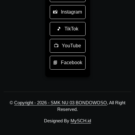
Instagram
TikTok
YouTube
Facebook
©
Copyright - 2026 - SMK NU 03 BONDOWOSO
, All Right
Reserved.
Designed By
MySCH.id