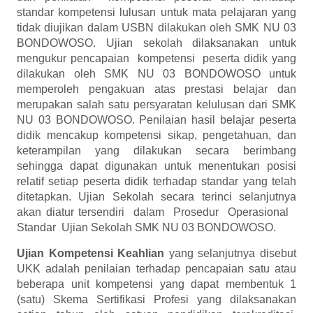
standar kompetensi lulusan untuk mata pelajaran yang
tidak diujikan dalam USBN dilakukan oleh SMK NU 03
BONDOWOSO. Ujian sekolah dilaksanakan untuk
mengukur pencapaian kompetensi peserta didik yang
dilakukan oleh SMK NU 03 BONDOWOSO untuk
memperoleh pengakuan atas prestasi belajar dan
merupakan salah satu persyaratan kelulusan dari SMK
NU 03 BONDOWOSO. Penilaian hasil belajar peserta
didik mencakup kompetensi sikap, pengetahuan, dan
keterampilan yang dilakukan secara berimbang
sehingga dapat digunakan untuk menentukan posisi
relatif setiap peserta didik terhadap standar yang telah
ditetapkan. Ujian Sekolah secara terinci selanjutnya
akan diatur tersendiri dalam Prosedur Operasional
Standar Ujian Sekolah SMK NU 03 BONDOWOSO.
Ujian Kompetensi
Keahlian
yang selanjutnya disebut
UKK adalah penilaian terhadap pencapaian satu atau
beberapa unit kompetensi yang dapat membentuk 1
(satu) Skema Sertifikasi Profesi yang dilaksanakan