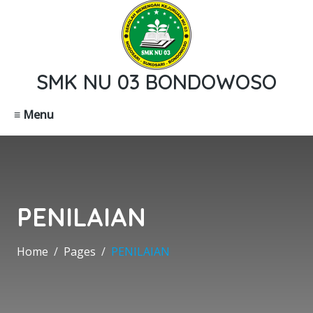
SMK NU 03 BONDOWOSO
≡ Menu
PENILAIAN
Home
Pages
PENILAIAN