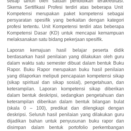
setiap tahun oleh satuan pendidikan terakreditasi.
Skema Sertifikasi Profesi terdiri atas beberapa Unit
Kompetensi merupakan paket kompetensi sebagai
persyaratan spesifik yang berkaitan dengan kategori
profesi tertentu. Unit Kompetensi terdiri atas beberapa
Kompetensi Dasar (KD) untuk mencapai kemampuan
melaksanakan satu bidang pekerjaan spesifik.
Laporan kemajuan hasil belajar peserta didik
berdasarkan hasil penilaian yang dilakukan oleh guru
dalam waktu satu semester dibuat dalam bentuk Buku
Rapor. Buku Rapor merupakan buku hasil penilaian
yang dilaporkan meliputi pencapaian kompetensi sikap
(sikap spiritual dan sikap sosial), pengetahuan, dan
keterampilan. Laporan kompetensi sikap diberikan
dalam bentuk deskripsi, sedangkan pengetahuan dan
keterampilan diberikan dalam bentuk bilangan bulat
(skala 0 – 100), predikat dan dilengkapi dengan
deskripsi. Seluruh hasil penilaian yang dilakukan guru
dijadikan bahan untuk penyusunan buku rapor dan
disimpan dalam bentuk portofolio perkembangan