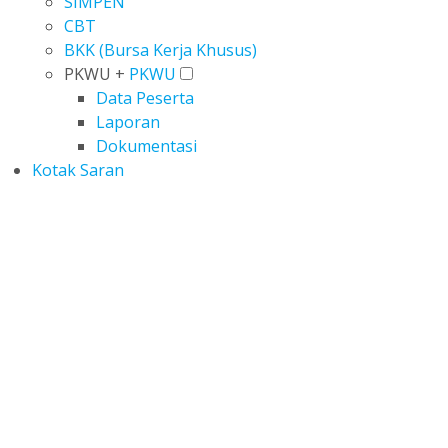
SIMPEN
CBT
BKK (Bursa Kerja Khusus)
PKWU +
PKWU
Data Peserta
Laporan
Dokumentasi
Kotak Saran
Alumni
Home
Pages
Alumni