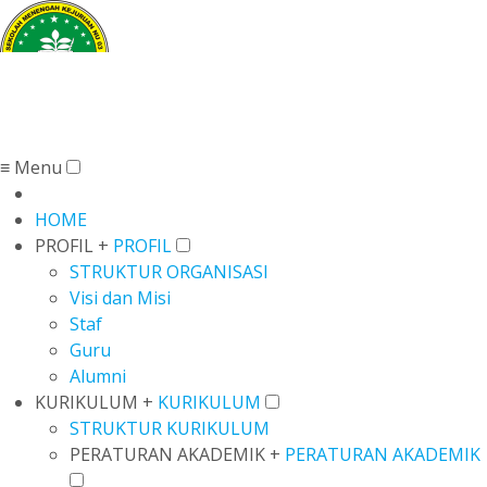
SMK NU 03 BONDOWOSO
≡ Menu
HOME
PROFIL +
PROFIL
STRUKTUR ORGANISASI
Visi dan Misi
Staf
Guru
Alumni
KURIKULUM +
KURIKULUM
STRUKTUR KURIKULUM
PERATURAN AKADEMIK +
PERATURAN AKADEMIK