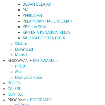
BEBAN BELAJAR
PKL
PENILAIAN
PELAPORAN HASIL BELAJAR
KPK dan SKM
KRITERIA KENAIKAN KELAS
MUTASI PESERTA DIDIK
Silabus
Download
Materi
KESISWAAN +
KESISWAAN
PPDB
Osis
Ekstrakurikuler
BERITA
GALERI
KONTAK
PROGRAM +
PROGRAM