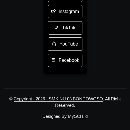
Instagram
TikTok
YouTube
Facebook
©
Copyright - 2026 - SMK NU 03 BONDOWOSO
, All Right
Reserved.
Designed By
MySCH.id