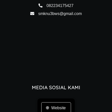
082234175427
smknu3bws@gmail.com
MEDIA SOSIAL KAMI
Website