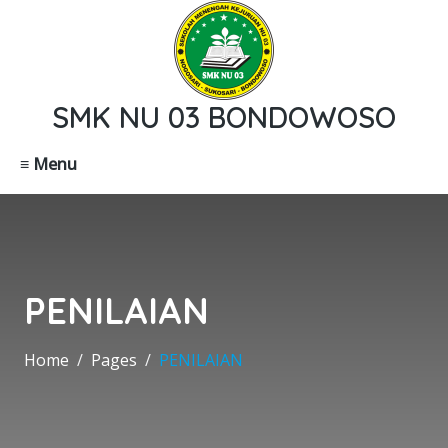
SMK NU 03 BONDOWOSO
≡ Menu
PENILAIAN
Home
Pages
PENILAIAN