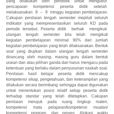
yang dilakukan oleh pendidik untuk mengukur
pencapaian kompetensi peserta didik setelah
melaksanakan 8 – 9 minggu kegiatan pembelajaran.
Cakupan penilaian tengah semester mepiluti seluruh
indikator yang merepresentasikan seluruh KD pada
periode tersebut. Peserta didik berhak mengikuti
ulangan tengah semester bila telah mengikuti
kegiatan pembelajaran minimal 90% dari jumlah
kegiatan pembelajaran yang telah dilaksanakan. Bentuk
soal yang diujikan dalam ulangan tengah semester
dirancang oleh masing- masing guru dalam bentuk
uraian dan atau pilihan ganda dan harus mengacu pada
ketentuan yang berlaku dalam penyusunan naskah soal.
Penilaian hasil belajar peserta didik mencakup
kompetensi sikap, pengetahuan, dan keterampilan yang
dilakukan secara berimbang sehingga dapat digunakan
untuk menentukan posisi relatif setiap peserta didik
terhadap standar yang telah ditetapkan. Cakupan
penilaian merujuk pada ruang lingkup materi,
kompetensi mata pelajaran/kompetensi muatan/
kompetensi program, dan proses. Alokasi waktu