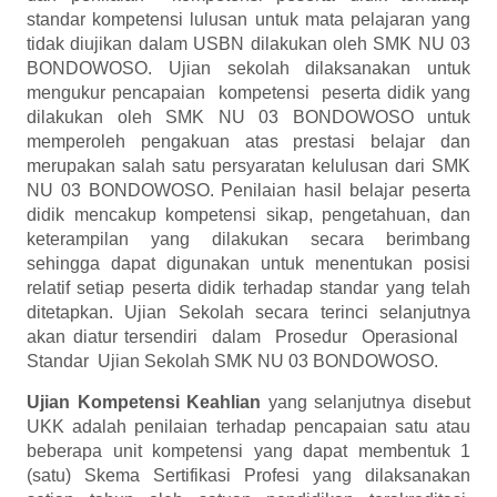
standar kompetensi lulusan untuk mata pelajaran yang
tidak diujikan dalam USBN dilakukan oleh SMK NU 03
BONDOWOSO. Ujian sekolah dilaksanakan untuk
mengukur pencapaian kompetensi peserta didik yang
dilakukan oleh SMK NU 03 BONDOWOSO untuk
memperoleh pengakuan atas prestasi belajar dan
merupakan salah satu persyaratan kelulusan dari SMK
NU 03 BONDOWOSO. Penilaian hasil belajar peserta
didik mencakup kompetensi sikap, pengetahuan, dan
keterampilan yang dilakukan secara berimbang
sehingga dapat digunakan untuk menentukan posisi
relatif setiap peserta didik terhadap standar yang telah
ditetapkan. Ujian Sekolah secara terinci selanjutnya
akan diatur tersendiri dalam Prosedur Operasional
Standar Ujian Sekolah SMK NU 03 BONDOWOSO.
Ujian Kompetensi
Keahlian
yang selanjutnya disebut
UKK adalah penilaian terhadap pencapaian satu atau
beberapa unit kompetensi yang dapat membentuk 1
(satu) Skema Sertifikasi Profesi yang dilaksanakan