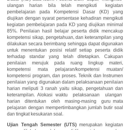
ulangan harian bila telah mengikuti kegiatan
pembelajaran pada Kompetensi Dasar (KD) yang
diujikan dengan syarat persentase kehadiran mengikuti
kegiatan pembelajaran pada KD yang diujikan minimal
85%. Penilaian hasil belajar peserta didik mencakup
kompetensi sikap, pengetahuan, dan keterampilan yang
dilakukan secara berimbang sehingga dapat digunakan
untuk menentukan posisi relatif setiap peserta didik
terhadap standar yang telah ditetapkan. Cakupan
penilaian merujuk pada ruang lingkup materi,
kompetensi mata pelajaran/kompetensi muatan/
kompetensi program, dan proses. Teknik dan Instrumen
penilaian yang digunakan dalam pelaksanaan penilaian
harian meliputi 3 ranah yaitu sikap, pengetahuan dan
keterampilan. Alokasi waktu pelaksanaan ulangan
harian ditentukan oleh masing-masing guru mata
pelajaran dengan mempertimbangkan jumlah butir soal
dan tingkat kesukaran soal.
Ujian Tengah Semester (UTS)
merupakan kegiatan