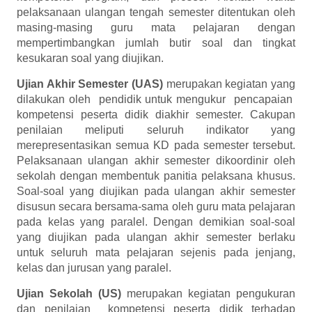
pelaksanaan ulangan tengah semester ditentukan oleh
masing-masing guru mata pelajaran dengan
mempertimbangkan jumlah butir soal dan tingkat
kesukaran soal yang diujikan.
Ujian Akhir Semester (UAS)
merupakan kegiatan yang
dilakukan oleh pendidik untuk mengukur pencapaian
kompetensi peserta didik diakhir semester. Cakupan
penilaian meliputi seluruh indikator yang
merepresentasikan semua KD pada semester tersebut.
Pelaksanaan ulangan akhir semester dikoordinir oleh
sekolah dengan membentuk panitia pelaksana khusus.
Soal-soal yang diujikan pada ulangan akhir semester
disusun secara bersama-sama oleh guru mata pelajaran
pada kelas yang paralel. Dengan demikian soal-soal
yang diujikan pada ulangan akhir semester berlaku
untuk seluruh mata pelajaran sejenis pada jenjang,
kelas dan jurusan yang paralel.
Ujian Sekolah (US)
merupakan kegiatan pengukuran
dan penilaian kompetensi peserta didik terhadap