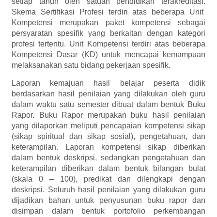
setiap tahun oleh satuan pendidikan terakreditasi.
Skema Sertifikasi Profesi terdiri atas beberapa Unit
Kompetensi merupakan paket kompetensi sebagai
persyaratan spesifik yang berkaitan dengan kategori
profesi tertentu. Unit Kompetensi terdiri atas beberapa
Kompetensi Dasar (KD) untuk mencapai kemampuan
melaksanakan satu bidang pekerjaan spesifik.
Laporan kemajuan hasil belajar peserta didik
berdasarkan hasil penilaian yang dilakukan oleh guru
dalam waktu satu semester dibuat dalam bentuk Buku
Rapor. Buku Rapor merupakan buku hasil penilaian
yang dilaporkan meliputi pencapaian kompetensi sikap
(sikap spiritual dan sikap sosial), pengetahuan, dan
keterampilan. Laporan kompetensi sikap diberikan
dalam bentuk deskripsi, sedangkan pengetahuan dan
keterampilan diberikan dalam bentuk bilangan bulat
(skala 0 – 100), predikat dan dilengkapi dengan
deskripsi. Seluruh hasil penilaian yang dilakukan guru
dijadikan bahan untuk penyusunan buku rapor dan
disimpan dalam bentuk portofolio perkembangan