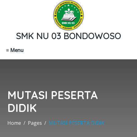
SMK NU 03 BONDOWOSO
≡ Menu
MUTASI PESERTA
DIDIK
Home
Pages
MUTASI PESERTA DIDIK