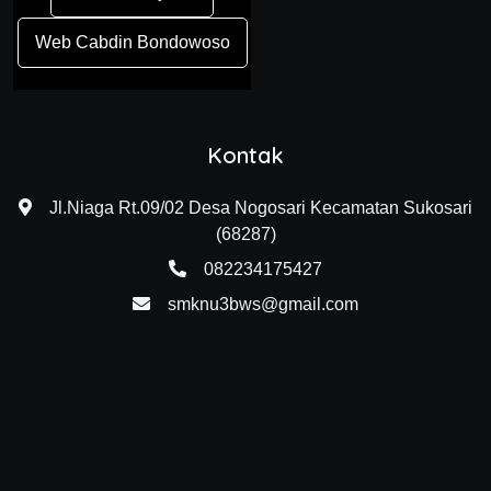
Web Cabdin Bondowoso
Kontak
Jl.Niaga Rt.09/02 Desa Nogosari Kecamatan Sukosari
(68287)
082234175427
smknu3bws@gmail.com