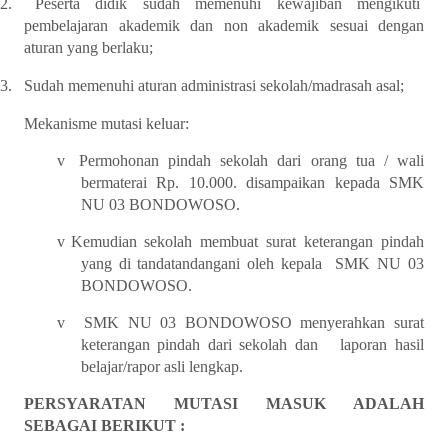
2.
Peserta didik sudah memenuhi kewajiban mengikuti
pembelajaran akademik dan non akademik sesuai dengan
aturan yang berlaku;
3.
Sudah memenuhi aturan administrasi sekolah/madrasah asal;
Mekanisme mutasi keluar:
v
Permohonan pindah sekolah dari orang tua / wali
bermaterai Rp. 10.000. disampaikan kepada SMK
NU 03 BONDOWOSO.
v
Kemudian sekolah membuat surat keterangan pindah
yang di tandatandangani oleh kepala SMK NU 03
BONDOWOSO.
v
SMK NU 03 BONDOWOSO menyerahkan surat
keterangan pindah dari sekolah dan laporan hasil
belajar/rapor asli lengkap.
PERSYARATAN MUTASI MASUK ADALAH
SEBAGAI BERIKUT :