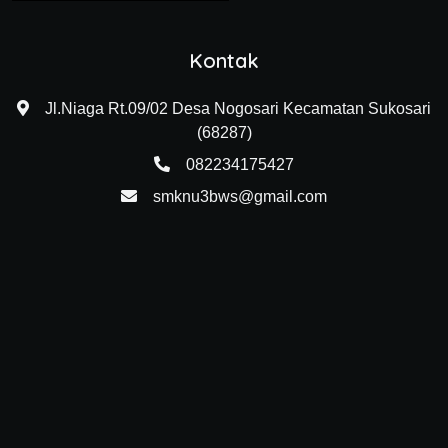
Kontak
Jl.Niaga Rt.09/02 Desa Nogosari Kecamatan Sukosari
(68287)
082234175427
smknu3bws@gmail.com