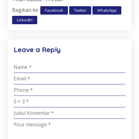
Bagikan ke :
Facebook
Twitter
WhatsApp
LinkedIn
Leave a Reply