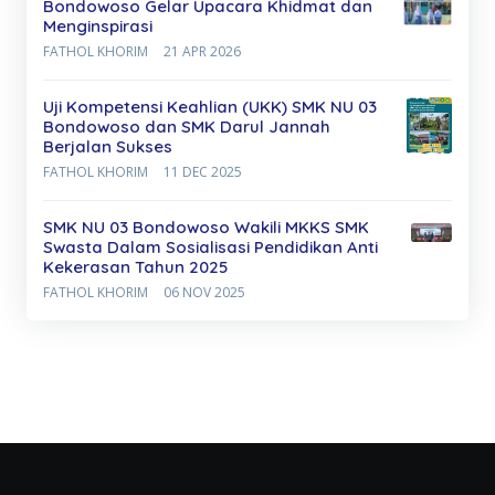
Bondowoso Gelar Upacara Khidmat dan
Menginspirasi
FATHOL KHORIM
21 APR 2026
Uji Kompetensi Keahlian (UKK) SMK NU 03
Bondowoso dan SMK Darul Jannah
Berjalan Sukses
FATHOL KHORIM
11 DEC 2025
SMK NU 03 Bondowoso Wakili MKKS SMK
Swasta Dalam Sosialisasi Pendidikan Anti
Kekerasan Tahun 2025
FATHOL KHORIM
06 NOV 2025