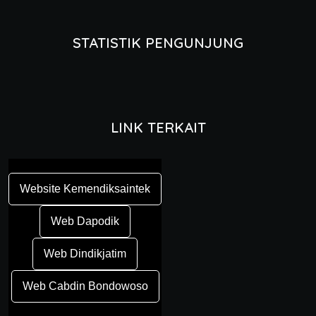
STATISTIK PENGUNJUNG
LINK TERKAIT
Website Kemendiksaintek
Web Dapodik
Web Dindikjatim
Web Cabdin Bondowoso