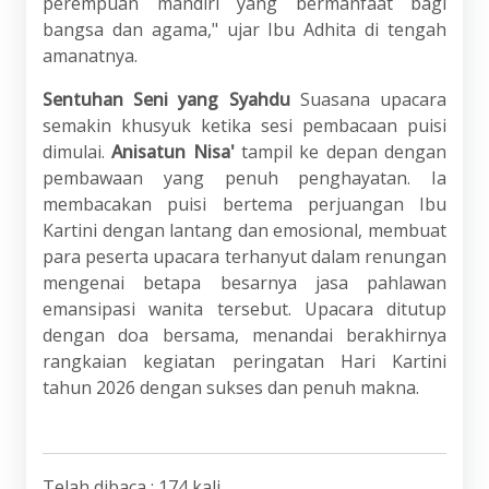
perempuan mandiri yang bermanfaat bagi
bangsa dan agama," ujar Ibu Adhita di tengah
amanatnya.
Sentuhan Seni yang Syahdu
Suasana upacara
semakin khusyuk ketika sesi pembacaan puisi
dimulai.
Anisatun Nisa'
tampil ke depan dengan
pembawaan yang penuh penghayatan. Ia
membacakan puisi bertema perjuangan Ibu
Kartini dengan lantang dan emosional, membuat
para peserta upacara terhanyut dalam renungan
mengenai betapa besarnya jasa pahlawan
emansipasi wanita tersebut. Upacara ditutup
dengan doa bersama, menandai berakhirnya
rangkaian kegiatan peringatan Hari Kartini
tahun 2026 dengan sukses dan penuh makna.
Telah dibaca : 174 kali