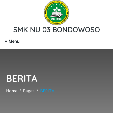
SMK NU 03 BONDOWOSO
≡ Menu
BERITA
Home
Pages
BERITA